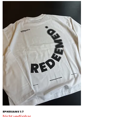
EPHESIANS 1:7
Nicht verfügbar