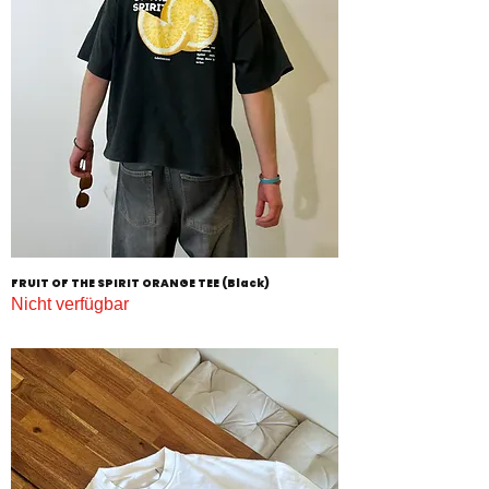
FRUIT OF THE SPIRIT ORANGE TEE (Black)
Nicht verfügbar