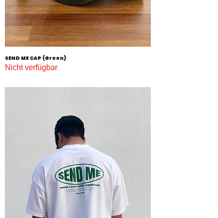
SEND ME CAP (Green)
Nicht verfügbar