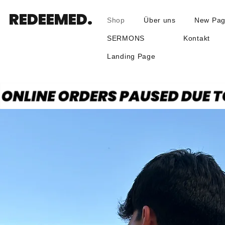
REDEEMED.
Shop
Über uns
New Pa
SERMONS
Kontakt
Landing Page