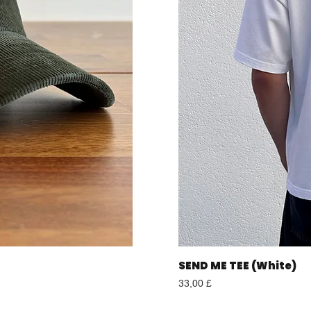
SEND ME TEE (White)
Preis
33,00 £